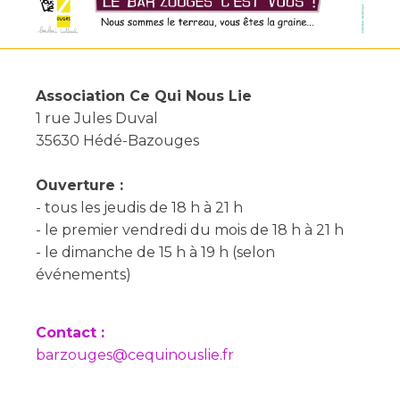
Association Ce Qui Nous Lie
1 rue Jules Duval
35630 Hédé-Bazouges
Ouverture :
- tous les jeudis de 18 h à 21 h
- le premier vendredi du mois de 18 h à 21 h
- le dimanche de 15 h à 19 h (selon
événements)
Contact :
barzouges@cequinouslie.fr