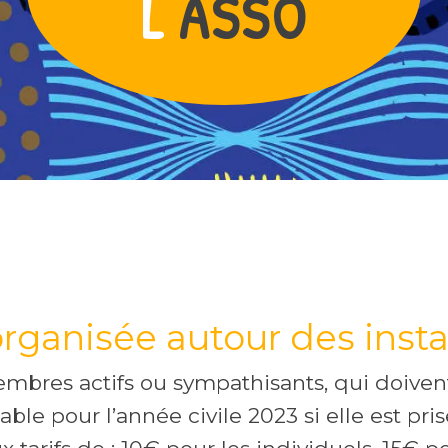
L'
ASSO
organisée autour des insta
mbres actifs ou sympathisants, qui doiven
lable pour l’année civile 2023 si elle est pri