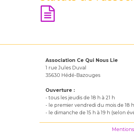
Association Ce Qui Nous Lie
1 rue Jules Duval
35630 Hédé-Bazouges
Ouverture :
- tous les jeudis de 18 h à 21 h
- le premier vendredi du mois de 18 h
- le dimanche de 15 h à 19 h (selon 
Mentions