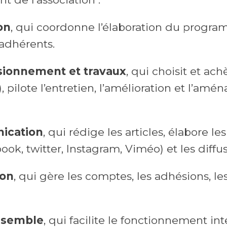
on
, qui coordonne l’élaboration du progr
adhérents.
ionnement et travaux
, qui choisit et a
), pilote l’entretien, l’amélioration et l’a
ication
, qui rédige les articles, élabore
ebook, twitter, Instagram, Viméo) et les diffus
ion
, qui gère les comptes, les adhésions, les
nsemble
, qui facilite le fonctionnement in