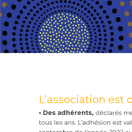
L’association est 
▪ Des adhérents,
déclarés me
tous les ans. L’adhésion est va