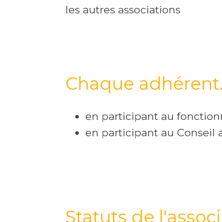
les autres associations
Chaque adhérent.e 
en participant au fonctio
en participant au Conseil a
Statuts de l'associ