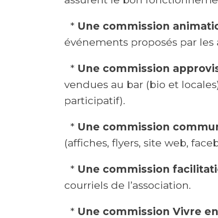
*
Une commission animati
événements proposés par les 
*
Une commission approvis
vendues au bar (bio et locales
participatif).
*
Une commission commun
(affiches, flyers, site web, fac
*
Une commission facilitat
courriels de l’association.
*
Une commission Vivre e