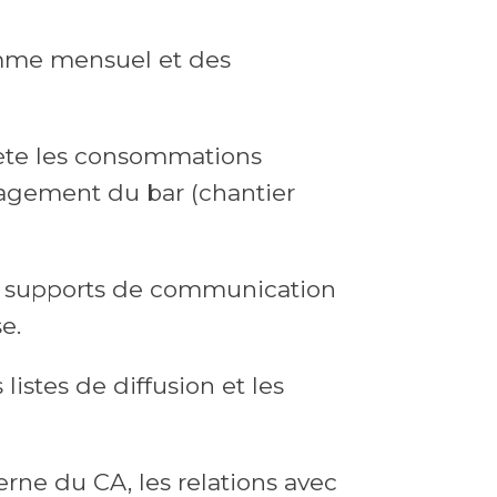
amme mensuel et des
chète les consommations
ménagement du bar (chantier
 les supports de communication
e.
 listes de diffusion et les
terne du CA, les relations avec