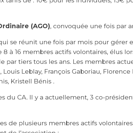
tarifs de : 10€ pour les individuels, 15€ po
rdinaire (AGO)
, convoquée une fois par a
ui se réunit une fois par mois pour gérer e
e 8 à 16 membres actifs volontaires, élus lo
e par tiers tous les ans. Les membres actue
 Louis Leblay, François Gaboriau, Florence 
, Kristell Bénis .
 du CA. Il y a actuellement, 3 co-président
 de plusieurs membres actifs volontaires 
 de l’association :