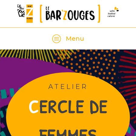
Menu
ATELIER
C
ERCLE DE
FEMMES