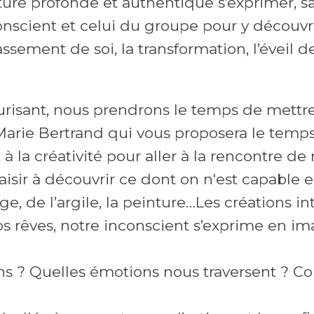
nature profonde et authentique s’exprimer, 
nscient et celui du groupe pour y découvri
ssement de soi, la transformation, l’éveil d
urisant, nous prendrons le temps de mett
st Marie Bertrand qui vous proposera le tem
 à la créativité pour aller à la rencontre d
isir à découvrir ce dont on n'est capable en
ge, de l’argile, la peinture…Les créations in
 rêves, notre inconscient s’exprime en im
ns ? Quelles émotions nous traversent ? Co