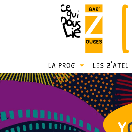
LA PROG
LES Z'ATEL
Y