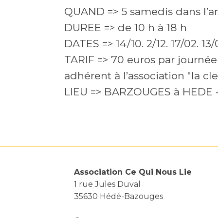
QUAND => 5 samedis dans l’a
DUREE => de 10 h à 18 h
DATES => 14/10. 2/12. 17/02. 13/
TARIF => 70 euros par journée 
adhérent à l’association "la cle
LIEU => BARZOUGES à HEDE
Association Ce Qui Nous Lie
1 rue Jules Duval
35630 Hédé-Bazouges