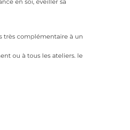
ance en soi, éveiller sa
is très complémentaire à un
nt ou à tous les ateliers. le