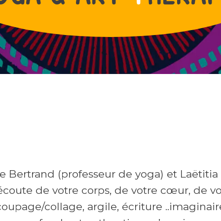
 Bertrand (professeur de yoga) et Laëtitia
écoute de votre corps, de votre cœur, de vo
oupage/collage, argile, écriture ..imaginaire