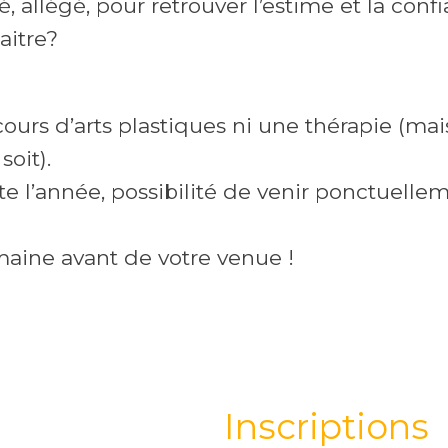
é, allégé, pour retrouver l’estime et la confi
aitre?
cours d’arts plastiques ni une thérapie (ma
soit).
e l’année, possibilité de venir ponctuelleme
aine avant de votre venue !
Inscriptions