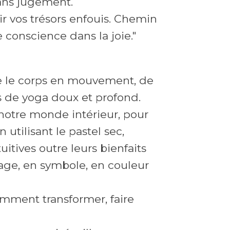
sans jugement.
r vos trésors enfouis. Chemin
e conscience dans la joie."
re le corps en mouvement, de
ps de yoga doux et profond.
e notre monde intérieur, pour
 utilisant le pastel sec,
tuitives outre leurs bienfaits
age, en symbole, en couleur
mment transformer, faire