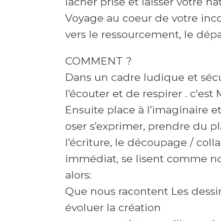
lâcher prise et laisser votre 
Voyage au coeur de votre inco
vers le ressourcement, le dépa
COMMENT ?
Dans un cadre ludique et séc
l’écouter et de respirer . c'e
Ensuite place à l’imaginaire et
oser s’exprimer, prendre du pla
l’écriture, le découpage / colla
immédiat, se lisent comme nos
alors:
Que nous racontent Les dessi
évoluer la création