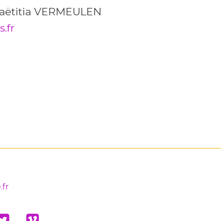
 Laëtitia VERMEULEN
.fr
.fr