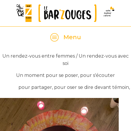
Menu
Un rendez-vous entre femmes / Un rendez-vous avec
soi
Un moment pour se poser, pour s'écouter
pour partager, pour oser se dire devant témoin,