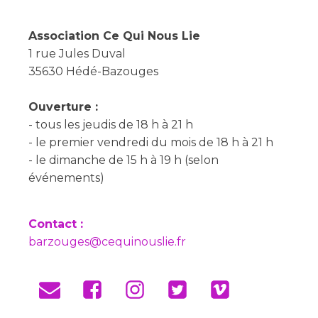
Association Ce Qui Nous Lie
1 rue Jules Duval
35630 Hédé-Bazouges
Ouverture :
- tous les jeudis de 18 h à 21 h
- le premier vendredi du mois de 18 h à 21 h
- le dimanche de 15 h à 19 h (selon
événements)
Contact :
barzouges@cequinouslie.fr