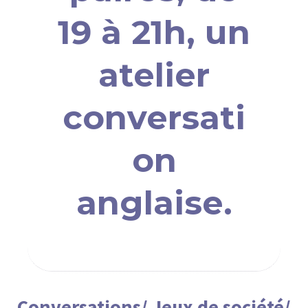
19 à 21h, un
atelier
conversati
on
anglaise.
Conversations/ Jeux de société/