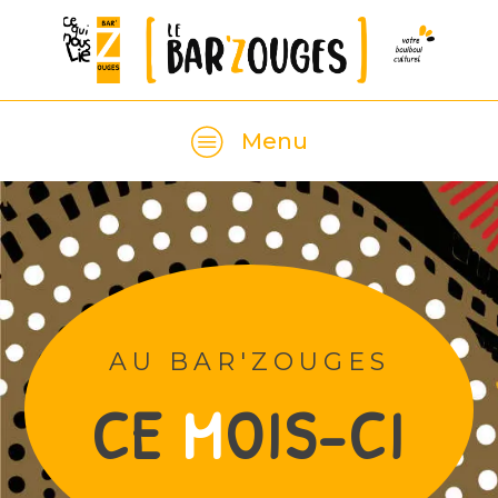
Menu
AU BAR'ZOUGES
CE
M
OIS-CI