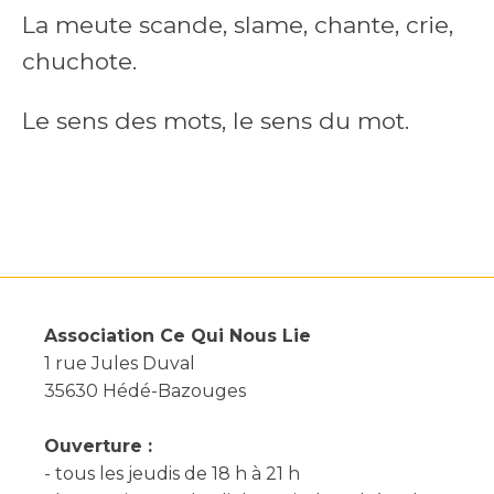
La meute scande, slame, chante, crie,
chuchote.
Le sens des mots, le sens du mot.
Association Ce Qui Nous Lie
1 rue Jules Duval
35630 Hédé-Bazouges
Ouverture :
- tous les jeudis de 18 h à 21 h